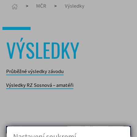
MČR
Výsledky
VÝSLEDKY
Průběžné výsledky závodu
Výsledky RZ Sosnová – amatéři
Nastavení soukromí