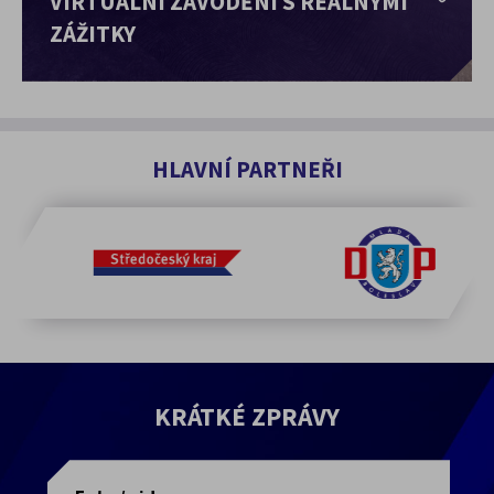
VIRTUÁLNÍ ZÁVODĚNÍ S REÁLNÝMI
ZÁŽITKY
HLAVNÍ PARTNEŘI
KRÁTKÉ ZPRÁVY