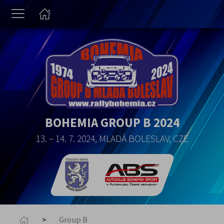
BOHEMIA GROUP B 2024
13. – 14. 7. 2024, MLADÁ BOLESLAV, CZE
Group B