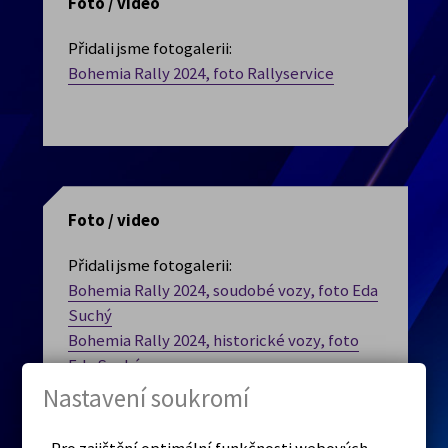
Foto / video
Přidali jsme fotogalerii:
Bohemia Rally 2024, foto Rallyservice
Foto / video
Přidali jsme fotogalerii:
Bohemia Rally 2024, soudobé vozy, foto Eda
Suchý
Bohemia Rally 2024, historické vozy, foto
Eda Suchý
Nastavení soukromí
Pro zajištění optimální funkčnosti webových