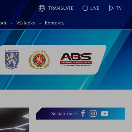
TRANSLATE
LIVE
TV
vodu
Výsledky
Kontakty
Sociální sítě