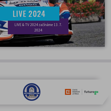
ápovědou vašeho prohlížeče:
LIVE 2024
LIVE & TV 2024 začínáme 13. 7.
2024