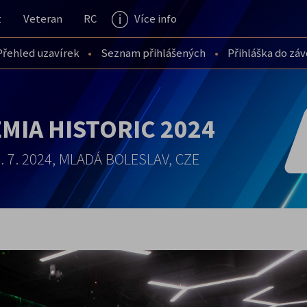
t
Veteran
RC
Více info
Přehled uzavírek
Seznam přihlášených
Přihláška do zá
MIA HISTORIC 2024
4. 7. 2024, MLADÁ BOLESLAV, CZE