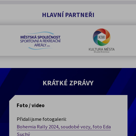
HLAVNÍ PARTNEŘI
KRÁTKÉ ZPRÁVY
Foto / video
Přidali jsme fotogalerii:
Bohemia Rally 2024, soudobé vozy, foto Eda
Suchý