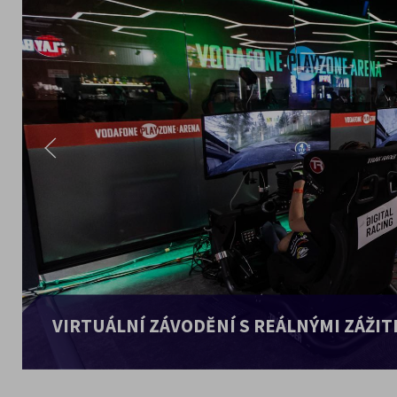
VIRTUÁLNÍ ZÁVODĚNÍ S REÁLNÝMI ZÁŽIT