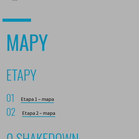
MAPY
ETAPY
Etapa 1 – mapa
Etapa 2 – mapa
0 SHAKEDOWN