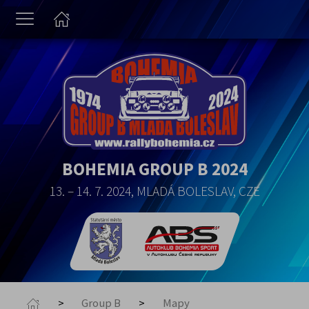
BOHEMIA GROUP B 2024
13. – 14. 7. 2024, MLADÁ BOLESLAV, CZE
Group B
Mapy