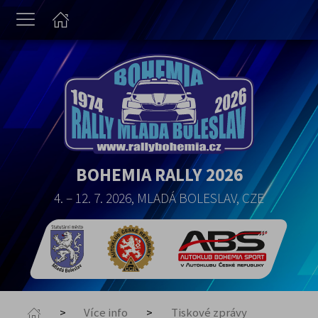
BOHEMIA RALLY 2026
4. – 12. 7. 2026, MLADÁ BOLESLAV, CZE
Více info
Tiskové zprávy