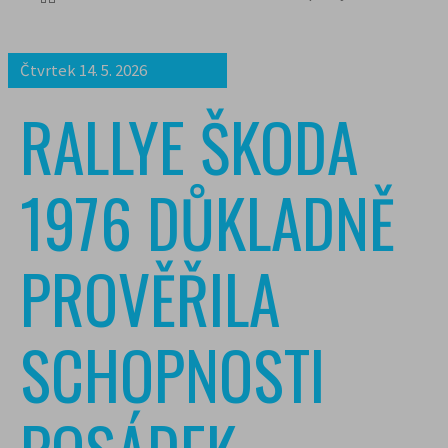
Čtvrtek 14. 5. 2026
RALLYE ŠKODA
1976 DŮKLADNĚ
PROVĚŘILA
SCHOPNOSTI