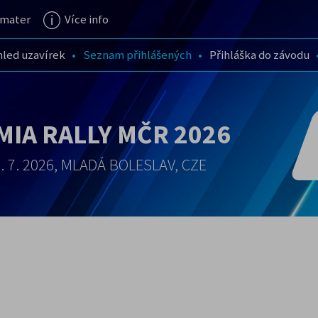
mater
Více info
hled uzavírek
Seznam přihlášených
Přihláška do závodu
IA RALLY MČR 2026
2. 7. 2026, MLADÁ BOLESLAV, CZE