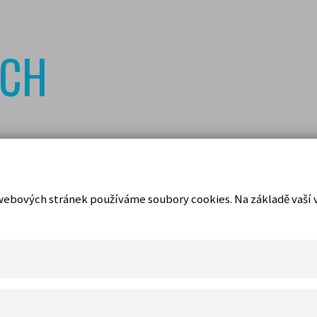
ÝCH
i webových stránek používáme soubory cookies. Na základě vaší
SHOP & VSTUPENKY