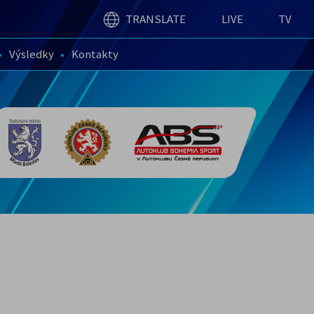
TRANSLATE
LIVE
TV
Výsledky
Kontakty