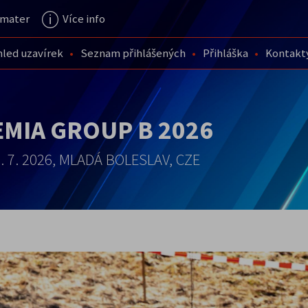
mater
Více info
hled uzavírek
Seznam přihlášených
Přihláška
Kontakt
MIA GROUP B 2026
2. 7. 2026, MLADÁ BOLESLAV, CZE