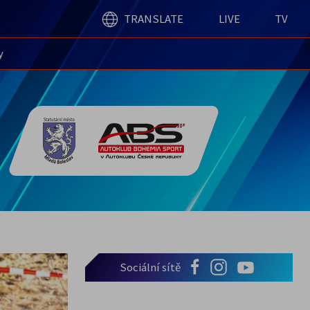
TRANSLATE
LIVE
TV
y
Sociální sítě