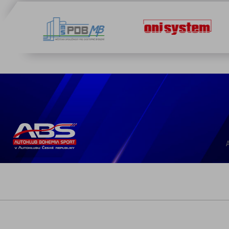
Mozilla Firefox