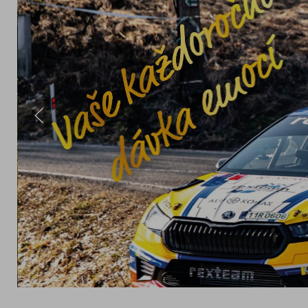
K DISPOZICI JE OFICIÁLNÍ PROGRAM BOH
2026