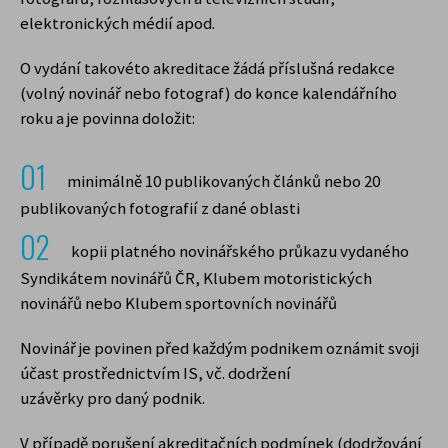
elektronických médií apod.
O vydání takovéto akreditace žádá příslušná redakce
(volný novinář nebo fotograf) do konce kalendářního
roku a je povinna doložit:
minimálně 10 publikovaných článků nebo 20
publikovaných fotografií z dané oblasti
kopii platného novinářského průkazu vydaného
Syndikátem novinářů ČR, Klubem motoristických
novinářů nebo Klubem sportovních novinářů
Novinář je povinen před každým podnikem oznámit svoji
účast prostřednictvím IS, vč. dodržení
uzávěrky pro daný podnik.
V případě porušení akreditačních podmínek (dodržování