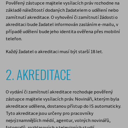
Pověřený zástupce majitele vysílacích práv rozhodne na
základě náležitostí dodaných žadatelem o udělení nebo
zamítnutí akreditace. O vyhovění či zamítnutí žádosti o
akreditaci bude žadatel informován zasláním e-mailu, v
případě udělení bude jeho identita ověřena přes mobilní
telefon.
Každý žadatel o akreditaci musí být starší 18 let.
2. AKREDITACE
O vydání či zamítnutí akreditace rozhoduje pověřený
zástupce majitele vysílacích práv. Novináři, kterým byla
akreditace udělena, dostanou přístup do IS automaticky.
Tyto akreditace jsou určeny pro pracovníky
nejvýznamnějších médií, agentur, volných novinářů,
fotografů, rozhlasových a televizních studií,