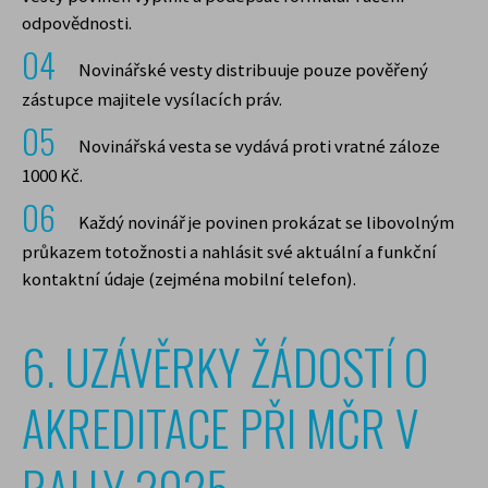
odpovědnosti.
Novinářské vesty distribuuje pouze pověřený
zástupce majitele vysílacích práv.
Novinářská vesta se vydává proti vratné záloze
1000 Kč.
Každý novinář je povinen prokázat se libovolným
průkazem totožnosti a nahlásit své aktuální a funkční
kontaktní údaje (zejména mobilní telefon).
6. UZÁVĚRKY ŽÁDOSTÍ O
AKREDITACE PŘI MČR V