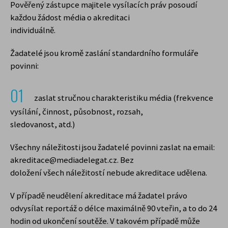
Pověřený zástupce majitele vysílacích práv posoudí
každou žádost média o akreditaci
individuálně.
Žadatelé jsou kromě zaslání standardního formuláře
povinni:
zaslat stručnou charakteristiku média (frekvence
vysílání, činnost, působnost, rozsah,
sledovanost, atd.)
Všechny náležitosti jsou žadatelé povinni zaslat na email:
akreditace@mediadelegat.cz. Bez
doložení všech náležitostí nebude akreditace udělena.
V případě neudělení akreditace má žadatel právo
odvysílat reportáž o délce maximálně 90 vteřin, a to do 24
hodin od ukončení soutěže. V takovém případě může