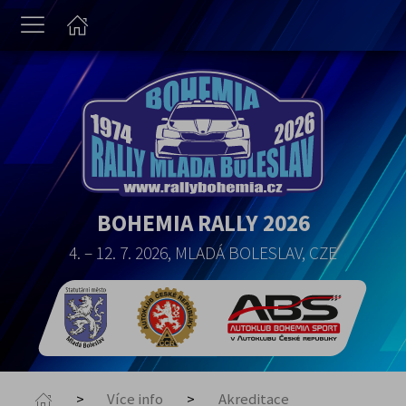
BOHEMIA RALLY 2026
4. – 12. 7. 2026, MLADÁ BOLESLAV, CZE
Více info
Akreditace