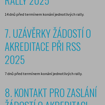
RALLY 2025
14 dnů před termínem konání jednotlivých rally.
7. UZÁVĚRKY ŽÁDOSTÍ O
AKREDITACE PŘI RSS
2025
7 dnů před termínem konání jednotlivých rally.
8. KONTAKT PRO ZASLÁNÍ