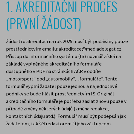
1. AKREDITAČNÍ PROCES
(PRVNÍ ŽÁDOST)
Žádosti o akreditaci na rok 2025 musí být podávány pouze
prostřednictvím emailu: akreditace@mediadelegat.cz.
Přístup do informačního systému (IS) novinář získá na
základě vyplněného akreditačního formuláře
dostupného v PDF na stránkách AČR v oddíle
„motorsport“ pod „automobily“, „formuláře“. Tento
formulář vyplní žadatel pouze jednou a na jednotlivé
podniky se bude hlásit prostřednictvím IS. Originál
akreditačního formuláře je potřeba zaslat znovu pouze v
případě změny některých údajů (změna redakce,
kontaktních údajů atd.). Formulář musí být podepsán jak
žadatelem, tak šéfredaktorem či jeho zástupcem.