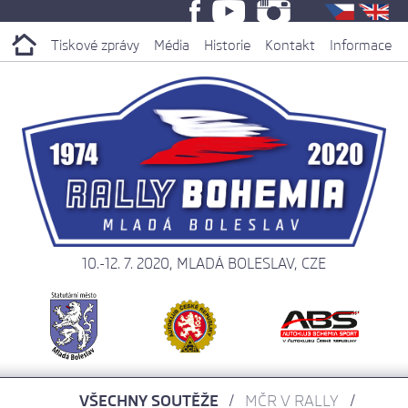
Tiskové zprávy
Média
Historie
Kontakt
Informace
10.-12. 7. 2020, MLADÁ BOLESLAV, CZE
VŠECHNY SOUTĚŽE
MČR V RALLY