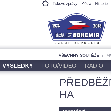
Tiskové zprávy
Média
Historie
VŠECHNY SOUTĚŽE
M
VÝSLEDKY
FOTO/VIDEO
RÁDIO
PŘEDBĚŽ
HA