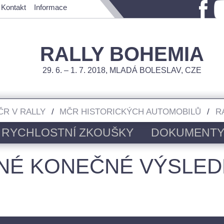
Kontakt
Informace
RALLY BOHEMIA
29. 6. – 1. 7. 2018, MLADÁ BOLESLAV, CZE
ČR V RALLY
MČR HISTORICKÝCH AUTOMOBILŮ
R
RYCHLOSTNÍ ZKOUŠKY
DOKUMENT
NÉ KONEČNÉ VÝSLED