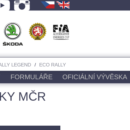
ALLY LEGEND
ECO RALLY
Y
FORMULÁŘE
OFICIÁLNÍ VÝVĚSKA
KY MČR