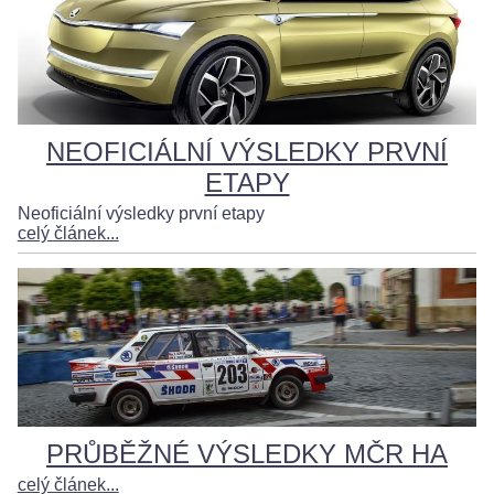
NEOFICIÁLNÍ VÝSLEDKY PRVNÍ
ETAPY
Neoficiální výsledky první etapy
celý článek...
PRŮBĚŽNÉ VÝSLEDKY MČR HA
celý článek...