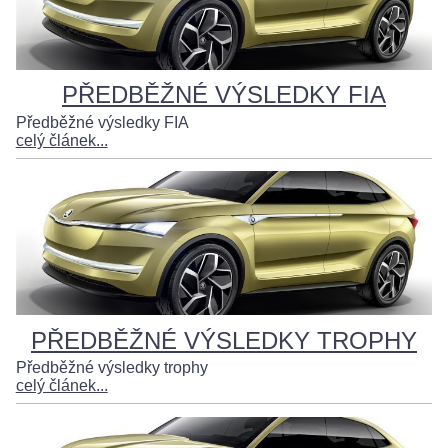
PŘEDBĚŽNÉ VÝSLEDKY FIA
Předběžné výsledky FIA
celý článek...
PŘEDBĚŽNÉ VÝSLEDKY TROPHY
Předběžné výsledky trophy
celý článek...